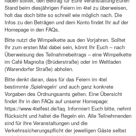
haben solltet, den Beitrag für Eure Veranstaltung/Euren
Stand beim diesjährigen Feiern im 4tel zu überweisen,
holt das doch bitte so schnell wie möglich nach. Die
Infos zu den Beträgen und dem Konto findet Ihr auf der
Homepage in den FAQs.
Bitte nutzt die Wimpelkette aus den Vorjahren. Solltet
Ihr zum ersten Mal dabei sein, könnt Ihr Euch – nach
Überweisung des Teilnahmebeitrags – eine Wimpelkette
im Café Magnolia (Brüderstraße) oder im Weltladen
(Warendorfer Straße) abholen.
Bitte denkt daran, dass für das Feiern im 4tel
bestimmte ‚Spielregeln‘ und auch ganz konkrete
Vorgaben des Ordnungsamts gelten. Eine Übersicht
findet Ihr in den FAQs auf unserer Homepage:
https://www.4telfest.de/faq. Informiert Euch bitte, nehmt
Rücksicht und haltet die Regeln ein. Alle Teilnehmenden
sind für ihre Veranstaltungen und die
Verkehrssicherungspflicht der jeweiligen Gäste selbst