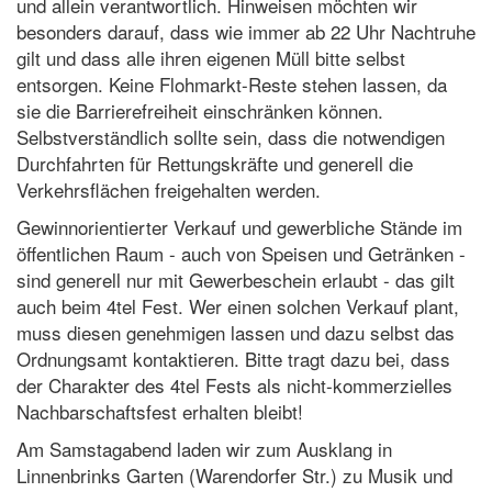
und allein verantwortlich. Hinweisen möchten wir
besonders darauf, dass wie immer ab 22 Uhr Nachtruhe
gilt und dass alle ihren eigenen Müll bitte selbst
entsorgen. Keine Flohmarkt-Reste stehen lassen, da
sie die Barrierefreiheit einschränken können.
Selbstverständlich sollte sein, dass die notwendigen
Durchfahrten für Rettungskräfte und generell die
Verkehrsflächen freigehalten werden.
Gewinnorientierter Verkauf und gewerbliche Stände im
öffentlichen Raum - auch von Speisen und Getränken -
sind generell nur mit Gewerbeschein erlaubt - das gilt
auch beim 4tel Fest. Wer einen solchen Verkauf plant,
muss diesen genehmigen lassen und dazu selbst das
Ordnungsamt kontaktieren. Bitte tragt dazu bei, dass
der Charakter des 4tel Fests als nicht-kommerzielles
Nachbarschaftsfest erhalten bleibt!
Am Samstagabend laden wir zum Ausklang in
Linnenbrinks Garten (Warendorfer Str.) zu Musik und