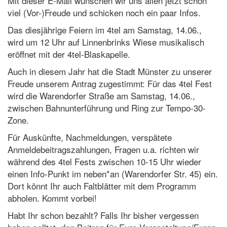
Mit dieser E-Mail wünschen wir uns allen jetzt schon
viel (Vor-)Freude und schicken noch ein paar Infos.
Das diesjährige Feiern im 4tel am Samstag, 14.06.,
wird um 12 Uhr auf Linnenbrinks Wiese musikalisch
eröffnet mit der 4tel-Blaskapelle.
Auch in diesem Jahr hat die Stadt Münster zu unserer
Freude unserem Antrag zugestimmt: Für das 4tel Fest
wird die Warendorfer Straße am Samstag, 14.06.,
zwischen Bahnunterführung und Ring zur Tempo-30-
Zone.
Für Auskünfte, Nachmeldungen, verspätete
Anmeldebeitragszahlungen, Fragen u.a. richten wir
während des 4tel Fests zwischen 10-15 Uhr wieder
einen Info-Punkt im neben*an (Warendorfer Str. 45) ein.
Dort könnt Ihr auch Faltblätter mit dem Programm
abholen. Kommt vorbei!
Habt Ihr schon bezahlt? Falls Ihr bisher vergessen