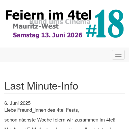
Direkt
zum
Inhalt
Togg
navig
Last Minute-Info
6. Juni 2025
Liebe Freund_innen des 4tel Fests,
schon nächste Woche feiern wir zusammen im 4tel!