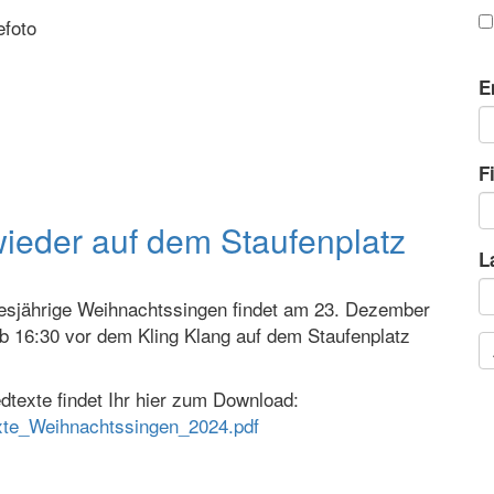
efoto
E
F
ieder auf dem Staufenplatz
L
esjährige Weihnachtssingen findet am 23. Dezember
b 16:30 vor dem Kling Klang auf dem Staufenplatz
edtexte findet Ihr hier zum Download:
xte_Weihnachtssingen_2024.pdf