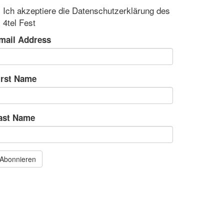
Ich akzeptiere die Datenschutzerklärung des
4tel Fest
mail Address
irst Name
ast Name
Abonnieren