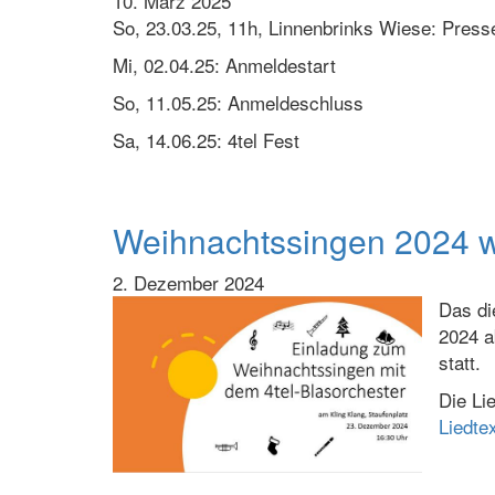
10. März 2025
So, 23.03.25, 11h, Linnenbrinks Wiese: Press
Mi, 02.04.25: Anmeldestart
So, 11.05.25: Anmeldeschluss
Sa, 14.06.25: 4tel Fest
Weihnachtssingen 2024 w
2. Dezember 2024
Das di
2024 a
statt.
Die Li
Liedte