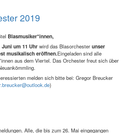
ester 2019
4tel
Blasmusiker*innen,
wird das Blasorchester
 Juni
um 11 Uhr
unser
Eingeladen sind alle
est musikalisch eröffnen.
*innen aus dem Viertel. Das Orchester freut sich über
Neuankömmling.
nteressierten melden sich bitte bei: Gregor Breucker
r.breucker@outlook.de
)
eldungen. Alle, die bis zum 26. Mai eingegangen