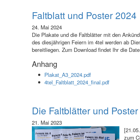
Faltblatt und Poster 2024
24. Mai 2024
Die Plakate und die Faltblätter mit den Ankün
des diesjährigen Feiern im 4tel werden ab Di
bereitliegen. Zum Download findet Ihr die Dat
Anhang
Plakat_A3_2024.pdf
4tel_Faltblatt_2024_final.pdf
Die Faltblätter und Poster
21. Mai 2023
[21.05
zum Ci