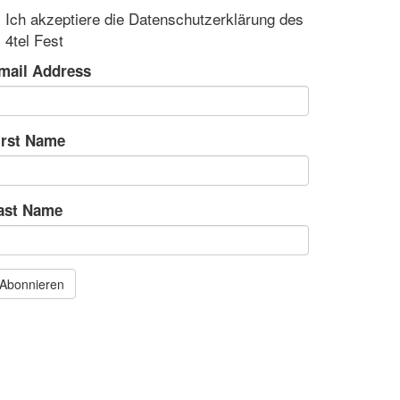
Ich akzeptiere die Datenschutzerklärung des
4tel Fest
mail Address
irst Name
ast Name
Abonnieren