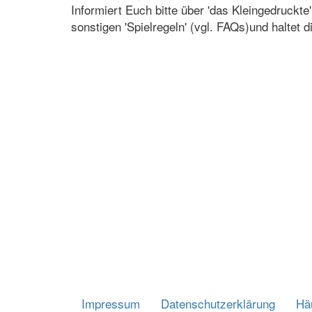
Informiert Euch bitte über 'das Kleingedruckt
sonstigen 'Spielregeln' (vgl. FAQs)und haltet d
Impressum
Datenschutzerklärung
Häu