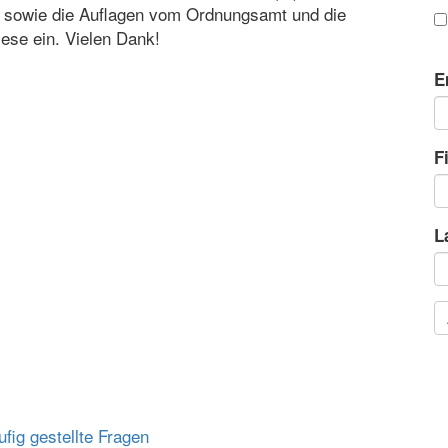
e' sowie die Auflagen vom Ordnungsamt und die
iese ein. Vielen Dank!
E
F
L
fig gestellte Fragen