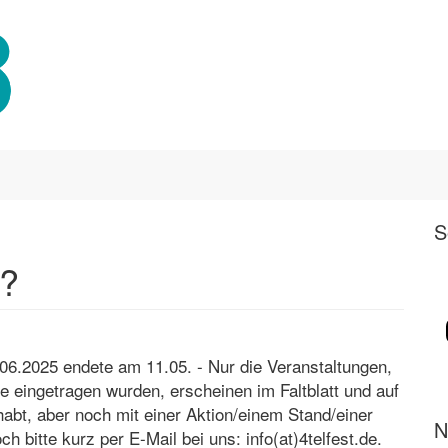
S
t?
06.2025 endete am 11.05. - Nur die Veranstaltungen,
 eingetragen wurden, erscheinen im Faltblatt und auf
habt, aber noch mit einer Aktion/einem Stand/einer
N
h bitte kurz per E-Mail bei uns: info(at)4telfest.de.