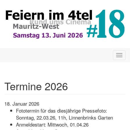
Direkt
zum
Inhalt
Togg
navig
Termine 2026
18. Januar 2026
Fototermin für das diesjährige Pressefoto:
Sonntag, 22.03.26, 11h, Linnenbrinks Garten
Anmeldestart: Mittwoch, 01.04.26