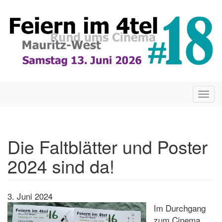
Direkt
zum
Inhalt
Togg
navig
Die Faltblätter und Poster
2024 sind da!
3. Juni 2024
Im Durchgang
zum Cinema