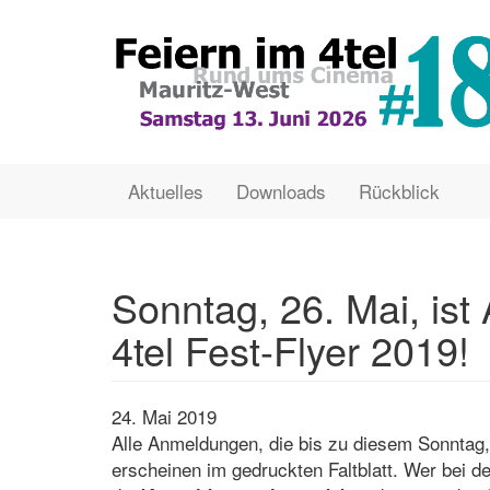
Direkt
zum
Inhalt
Main
User
Aktuelles
Downloads
Rückblick
navigation
account
menu
Sonntag, 26. Mai, ist
4tel Fest-Flyer 2019!
24. Mai 2019
Alle Anmeldungen, die bis zu diesem Sonntag
erscheinen im gedruckten Faltblatt. Wer bei de