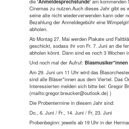
die
am kommenden So
'Anmeldesprechstunde'
Cinemas zu nutzen.Auch dieses Jahr gibt es 
seine alte nicht wiederverwenden kann oder n
Bezahlung der Anmeldegebühr eine Wimpelgirl
abholen.
Ab Montag 27. Mai werden Plakate und Faltblä
geschickt, sodass ihr von Fr. 7. Juni an die f
abholen könnt. Dann sind es noch 3 Wochen in
Und noch mal der Aufruf:
Blasmusiker*innen
Am 29. Juni um 11 Uhr wird das Blasorchester
sind alle Bläser*innen aus dem Viertel. Das O
Interessierten melden sich bitte bei: Gregor 
(mailto:gregor.breucker@outlook.de) )
Die Probentermine in diesem Jahr sind:
Do., 6. Juni / Fr., 14. Juni / Fr, 23. Juni
Probenbeginn: jeweils ab 19 Uhr in der Herm