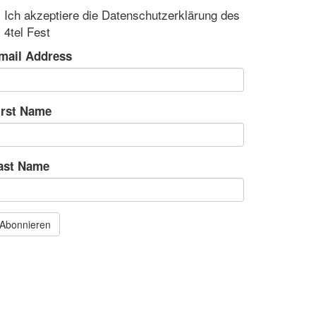
Ich akzeptiere die Datenschutzerklärung des
4tel Fest
mail Address
irst Name
ast Name
Abonnieren