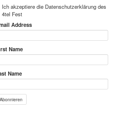
Ich akzeptiere die Datenschutzerklärung des
4tel Fest
mail Address
irst Name
ast Name
Abonnieren