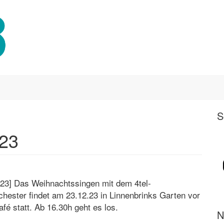
S
023
.23] Das Weihnachtssingen mit dem 4tel-
chester findet am 23.12.23 in Linnenbrinks Garten vor
fé statt. Ab 16.30h geht es los.
N