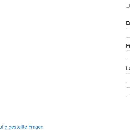
E
F
L
fig gestellte Fragen