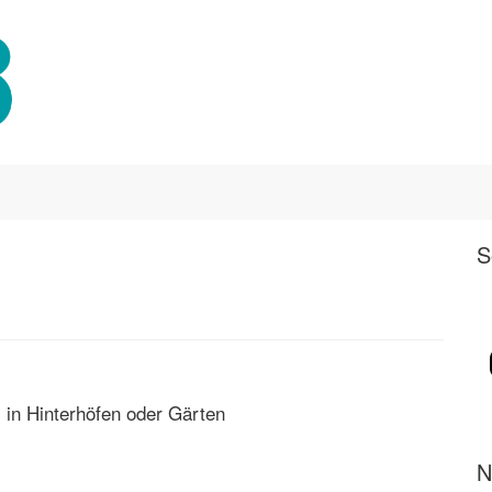
S
 in Hinterhöfen oder Gärten
N