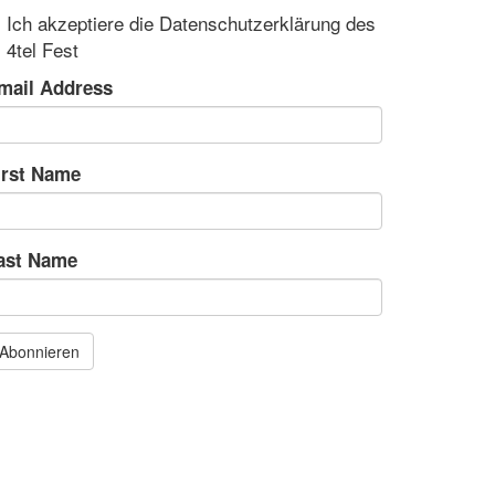
Ich akzeptiere die Datenschutzerklärung des
4tel Fest
mail Address
irst Name
ast Name
Abonnieren