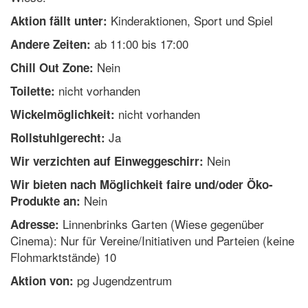
Kinderaktionen, Sport und Spiel
Aktion fällt unter:
ab 11:00 bis 17:00
Andere Zeiten:
Nein
Chill Out Zone:
nicht vorhanden
Toilette:
nicht vorhanden
Wickelmöglichkeit:
Ja
Rollstuhlgerecht:
Nein
Wir verzichten auf Einweggeschirr:
Wir bieten nach Möglichkeit faire und/oder Öko-
Nein
Produkte an:
Linnenbrinks Garten (Wiese gegenüber
Adresse:
Cinema): Nur für Vereine/Initiativen und Parteien (keine
Flohmarktstände) 10
pg Jugendzentrum
Aktion von: