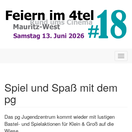
Direkt
zum
Inhalt
Togg
navig
Spiel und Spaß mit dem
pg
Das pg Jugendzentrum kommt wieder mit lustigen
Bastel- und Spielaktionen für Klein & Groß auf die
Wiese.