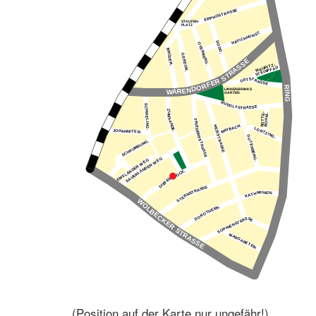
(Position auf der Karte nur ungefähr!)