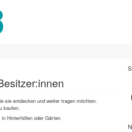
S
Besitzer:innen
e sie entdecken und weiter tragen möchten.
u kaufen.
 in Hinterhöfen oder Gärten
N