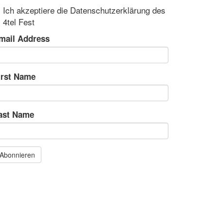
Ich akzeptiere die Datenschutzerklärung des
4tel Fest
mail Address
irst Name
ast Name
Abonnieren