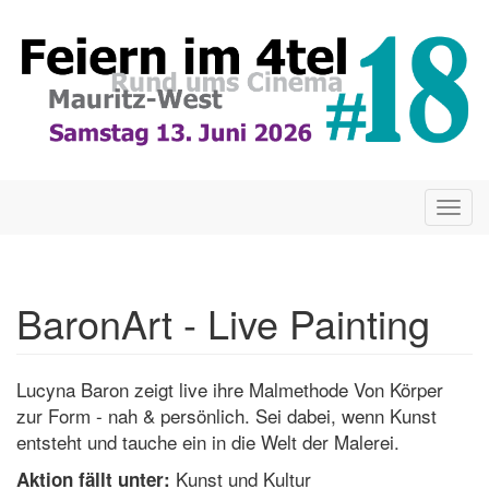
Direkt
zum
Inhalt
Togg
navig
BaronArt - Live Painting
Lucyna Baron zeigt live ihre Malmethode Von Körper
zur Form - nah & persönlich. Sei dabei, wenn Kunst
entsteht und tauche ein in die Welt der Malerei.
Kunst und Kultur
Aktion fällt unter: