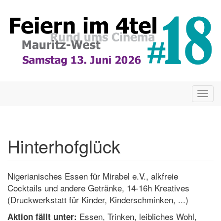
Direkt
zum
Inhalt
Togg
navig
Hinterhofglück
Nigerianisches Essen für Mirabel e.V., alkfreie
Cocktails und andere Getränke, 14-16h Kreatives
(Druckwerkstatt für Kinder, Kinderschminken, ...)
Essen, Trinken, leibliches Wohl,
Aktion fällt unter: