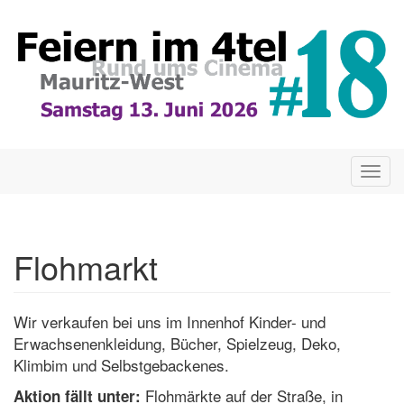
Direkt
zum
Inhalt
Togg
navig
Flohmarkt
Wir verkaufen bei uns im Innenhof Kinder- und
Erwachsenenkleidung, Bücher, Spielzeug, Deko,
Klimbim und Selbstgebackenes.
Flohmärkte auf der Straße, in
Aktion fällt unter: