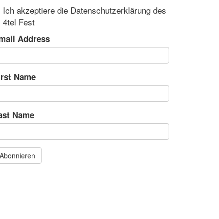
Ich akzeptiere die Datenschutzerklärung des
4tel Fest
mail Address
irst Name
ast Name
Abonnieren