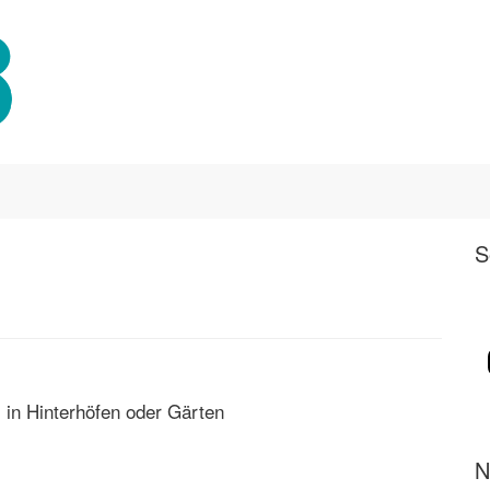
S
 in Hinterhöfen oder Gärten
N